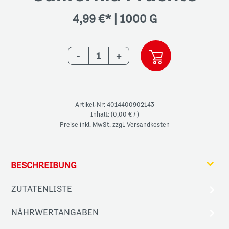
4,99 €*
|
1000 G
-
+
Artikel-Nr: 4014400902143
Inhalt: (0,00 € / )
Preise inkl. MwSt. zzgl. Versandkosten
BESCHREIBUNG
ZUTATENLISTE
NÄHRWERTANGABEN