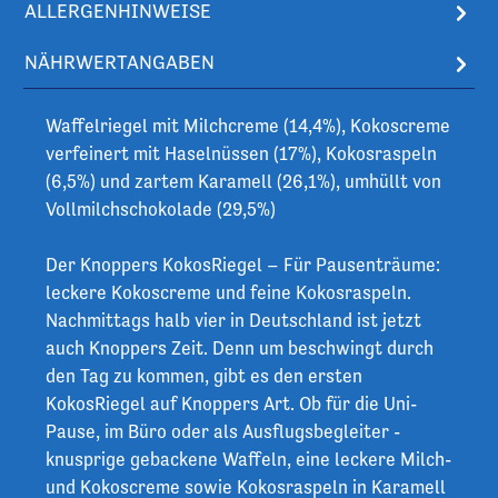
ALLERGENHINWEISE
NÄHRWERTANGABEN
Waffelriegel mit Milchcreme (14,4%), Kokoscreme
verfeinert mit Haselnüssen (17%), Kokosraspeln
(6,5%) und zartem Karamell (26,1%), umhüllt von
Vollmilchschokolade (29,5%)
Der Knoppers KokosRiegel – Für Pausenträume:
leckere Kokoscreme und feine Kokosraspeln.
Nachmittags halb vier in Deutschland ist jetzt
auch Knoppers Zeit. Denn um beschwingt durch
den Tag zu kommen, gibt es den ersten
KokosRiegel auf Knoppers Art. Ob für die Uni-
Pause, im Büro oder als Ausflugsbegleiter -
knusprige gebackene Waffeln, eine leckere Milch-
und Kokoscreme sowie Kokosraspeln in Karamell