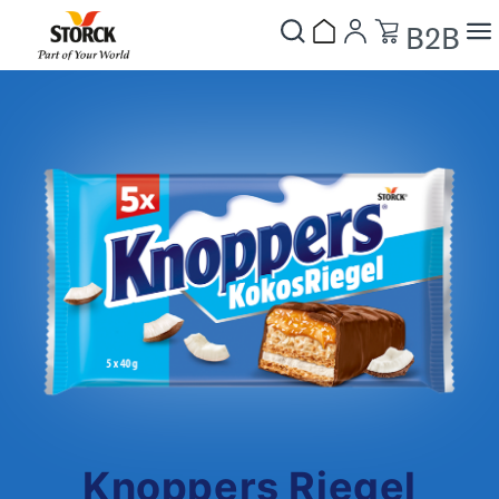
B2B
Knoppers Riegel