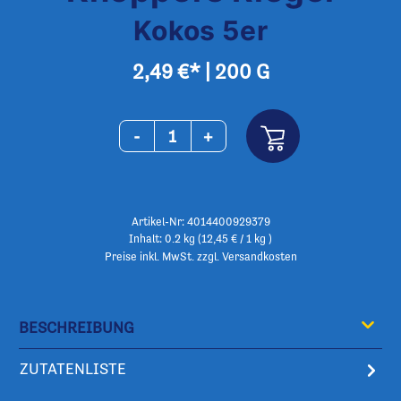
Kokos 5er
2,49 €*
|
200 G
-
+
Artikel-Nr: 4014400929379
Inhalt: 0.2 kg (12,45 € / 1 kg )
Preise inkl. MwSt. zzgl. Versandkosten
BESCHREIBUNG
ZUTATENLISTE