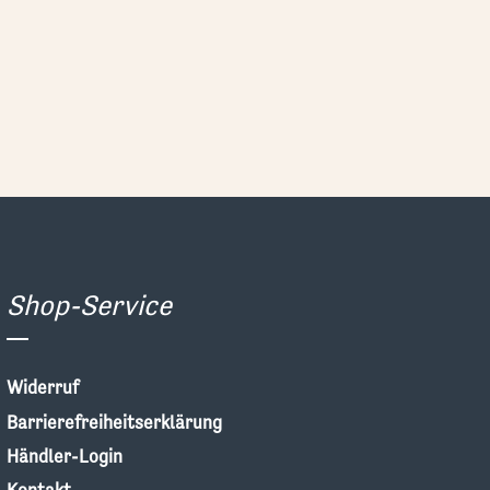
Shop-Service
Widerruf
Barrierefreiheitserklärung
Händler-Login