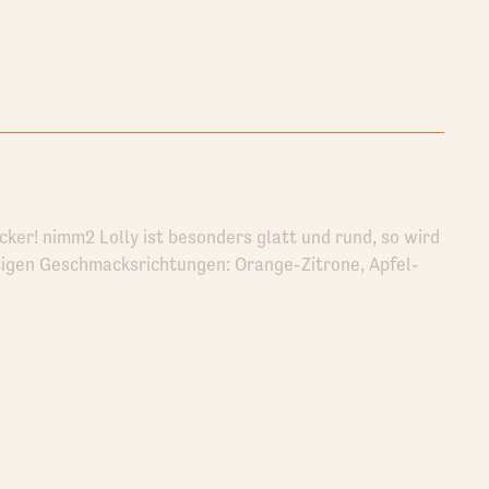
ker! nimm2 Lolly ist besonders glatt und rund, so wird
tigen Geschmacksrichtungen: Orange-Zitrone, Apfel-