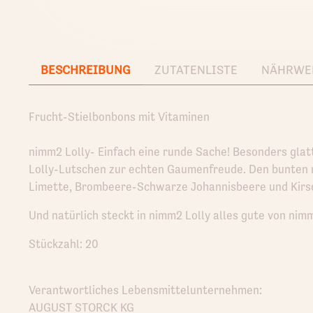
BESCHREIBUNG
ZUTATENLISTE
NÄHRWE
Frucht-Stielbonbons mit Vitaminen
nimm2 Lolly- Einfach eine runde Sache! Besonders glatt
Lolly-Lutschen zur echten Gaumenfreude. Den bunten n
Limette, Brombeere-Schwarze Johannisbeere und Kirs
Und natürlich steckt in nimm2 Lolly alles gute von nim
Stückzahl: 20
Verantwortliches Lebensmittelunternehmen:
AUGUST STORCK KG