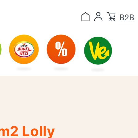
B2B
m2 Lolly