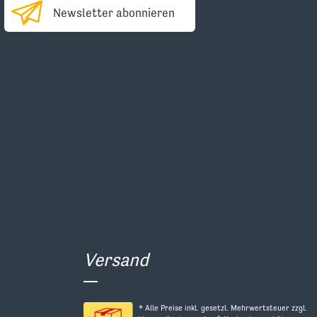
Newsletter abonnieren
Versand
* Alle Preise inkl. gesetzl. Mehrwertsteuer zzgl.