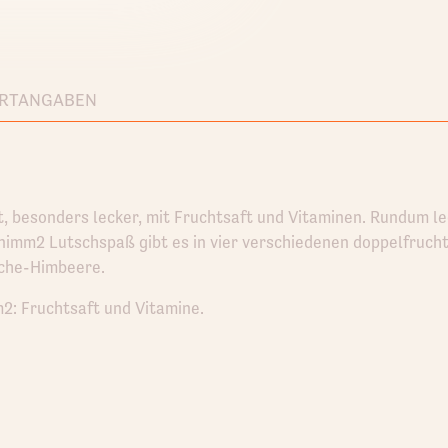
RTANGABEN
, besonders lecker, mit Fruchtsaft und Vitaminen. Rundum lec
imm2 Lutschspaß gibt es in vier verschiedenen doppelfruch
che-Himbeere.
m2: Fruchtsaft und Vitamine.