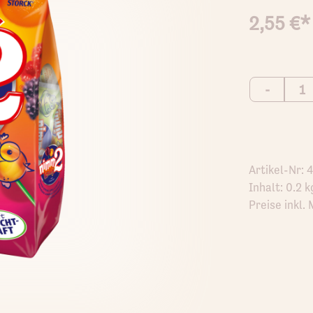
2,55 €*
-
Artikel-Nr:
Inhalt: 0.2 kg
Preise inkl.